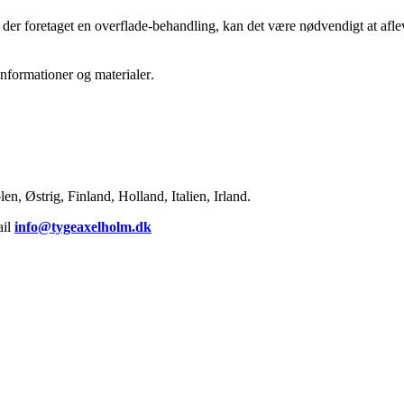
 der foretaget en overflade-behandling, kan det være nødvendigt at afl
nformationer og materialer.
, Østrig, Finland, Holland, Italien, Irland.
ail
info@tygeaxelholm.dk