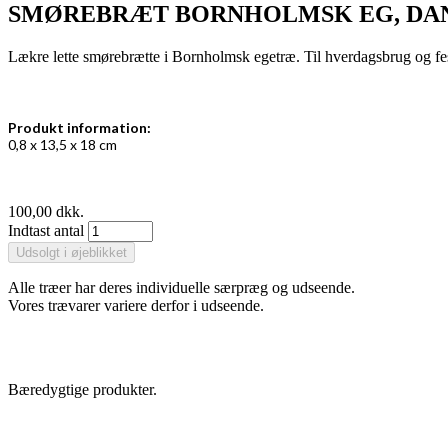
SMØREBRÆT BORNHOLMSK EG, DAN
Lækre lette smørebrætte i Bornholmsk egetræ. Til hverdagsbrug og fe
Produkt information:
0,8 x 13,5 x 18 cm
100,00 dkk.
Indtast antal
Alle træer har deres individuelle særpræg og udseende.
Vores trævarer variere derfor i udseende.
Bæredygtige produkter.