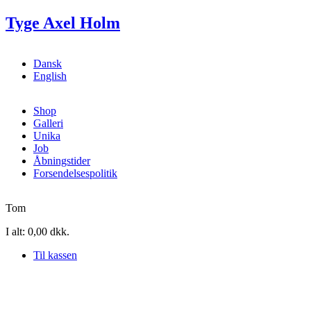
Gå til hovedindhold
Tyge Axel Holm
Dansk
English
Shop
Galleri
Unika
Job
Åbningstider
Forsendelsespolitik
Tom
I alt:
0,00 dkk.
Til kassen