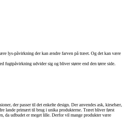
være lys-påvirkning der kan ændre farven på træet. Og det kan være
 fugtpåvirkning udvider sig og bliver større end den tørre side.
ner, der passer til det enkelte design. Der anvendes ask, kirsebær,
e lande primært til brug i unika produkterne. Træet bliver først
ien, da udbudet er meget lille. Derfor vil mange produkter være