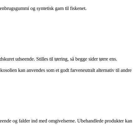
enbrugsgummi og syntetisk garn til fiskenet.
idskuret udseende.
Stilles til tørring, så begge sider tørre ens.
kosolien kan anvendes som et godt farveneutralt alternativ til andre
dseende og falder ind med omgivelserne. Ubehandlede produkter kan