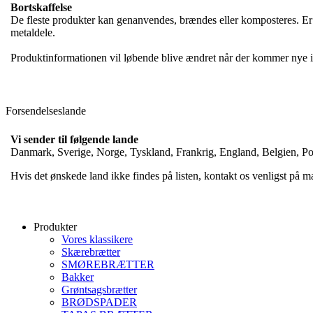
Bortskaffelse
De fleste produkter kan genanvendes, brændes eller komposteres. Er
metaldele.
Produktinformationen vil løbende blive ændret når der kommer nye i
Forsendelseslande
Vi sender til følgende lande
Danmark, Sverige, Norge, Tyskland, Frankrig, England, Belgien, Polen
Hvis det ønskede land ikke findes på listen, kontakt os venligst på m
Produkter
Vores klassikere
Skærebrætter
SMØREBRÆTTER
Bakker
Grøntsagsbrætter
BRØDSPADER