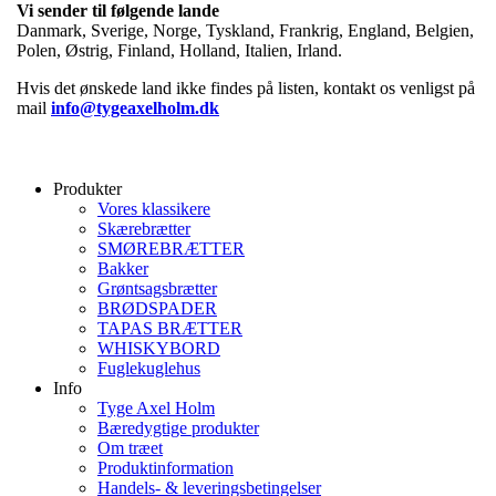
Vi sender til følgende lande
Danmark, Sverige, Norge, Tyskland, Frankrig, England, Belgien,
Polen, Østrig, Finland, Holland, Italien, Irland.
Hvis det ønskede land ikke findes på listen, kontakt os venligst på
mail
info@tygeaxelholm.dk
Produkter
Vores klassikere
Skærebrætter
SMØREBRÆTTER
Bakker
Grøntsagsbrætter
BRØDSPADER
TAPAS BRÆTTER
WHISKYBORD
Fuglekuglehus
Info
Tyge Axel Holm
Bæredygtige produkter
Om træet
Produktinformation
Handels- & leveringsbetingelser