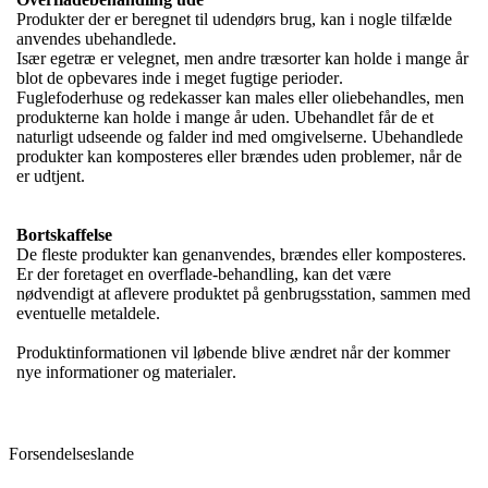
Produkter der er beregnet til udendørs brug, kan i nogle tilfælde
anvendes ubehandlede.
Især egetræ er velegnet, men andre træsorter kan holde i mange år
blot de opbevares inde i meget fugtige perioder.
Fuglefoderhuse og redekasser kan males eller oliebehandles, men
produkterne kan holde i mange år uden. Ubehandlet får de et
naturligt udseende og falder ind med omgivelserne. Ubehandlede
produkter kan komposteres eller brændes uden problemer, når de
er udtjent.
Bortskaffelse
De fleste produkter kan genanvendes, brændes eller komposteres.
Er der foretaget en overflade-behandling, kan det være
nødvendigt at aflevere produktet på genbrugsstation, sammen med
eventuelle metaldele.
Produktinformationen vil løbende blive ændret når der kommer
nye informationer og materialer.
Forsendelseslande