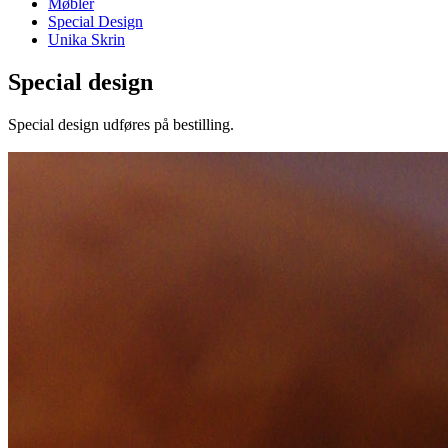
Møbler
Special Design
Unika Skrin
Special design
Special design udføres på bestilling.