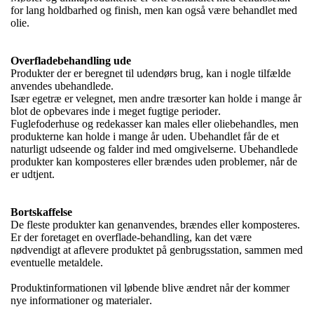
for lang holdbarhed og finish, men kan også være behandlet med
olie.
Overfladebehandling ude
Produkter der er beregnet til udendørs brug, kan i nogle tilfælde
anvendes ubehandlede.
Især egetræ er velegnet, men andre træsorter kan holde i mange år
blot de opbevares inde i meget fugtige perioder.
Fuglefoderhuse og redekasser kan males eller oliebehandles, men
produkterne kan holde i mange år uden. Ubehandlet får de et
naturligt udseende og falder ind med omgivelserne. Ubehandlede
produkter kan komposteres eller brændes uden problemer, når de
er udtjent.
Bortskaffelse
De fleste produkter kan genanvendes, brændes eller komposteres.
Er der foretaget en overflade-behandling, kan det være
nødvendigt at aflevere produktet på genbrugsstation, sammen med
eventuelle metaldele.
Produktinformationen vil løbende blive ændret når der kommer
nye informationer og materialer.