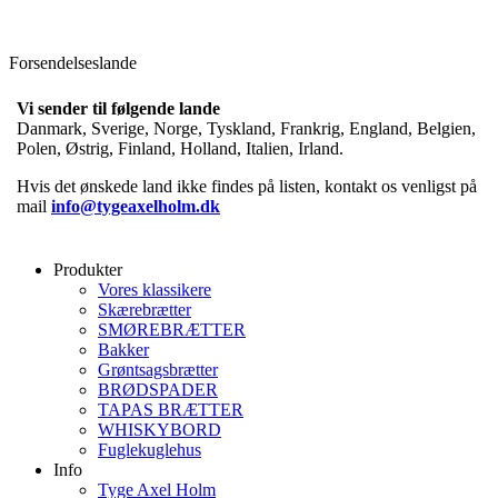
Forsendelseslande
Vi sender til følgende lande
Danmark, Sverige, Norge, Tyskland, Frankrig, England, Belgien,
Polen, Østrig, Finland, Holland, Italien, Irland.
Hvis det ønskede land ikke findes på listen, kontakt os venligst på
mail
info@tygeaxelholm.dk
Produkter
Vores klassikere
Skærebrætter
SMØREBRÆTTER
Bakker
Grøntsagsbrætter
BRØDSPADER
TAPAS BRÆTTER
WHISKYBORD
Fuglekuglehus
Info
Tyge Axel Holm