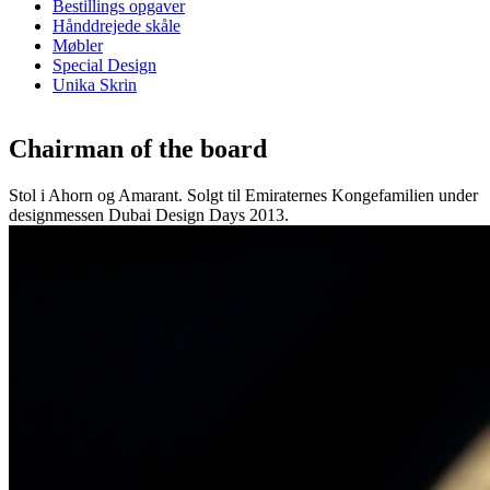
Bestillings opgaver
Hånddrejede skåle
Møbler
Special Design
Unika Skrin
Chairman of the board
Stol i Ahorn og Amarant. Solgt til Emiraternes Kongefamilien under
designmessen Dubai Design Days 2013.