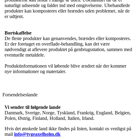
naturligt udseende og falder ind med omgivelserne. Ubehandlede
produkter kan komposteres eller brændes uden problemer, når de
er udtjent.
Bortskaffelse
De fleste produkter kan genanvendes, brændes eller komposteres.
Er der foretaget en overflade-behandling, kan det være
nødvendigt at aflevere produktet på genbrugsstation, sammen med
eventuelle metaldele.
Produktinformationen vil løbende blive ændret når der kommer
nye informationer og materialer.
Forsendelseslande
Vi sender til følgende lande
Danmark, Sverige, Norge, Tyskland, Frankrig, England, Belgien,
Polen, Østrig, Finland, Holland, Italien, Irland.
Hvis det ønskede land ikke findes på listen, kontakt os venligst på
mail
info@tygeaxelholm.dk